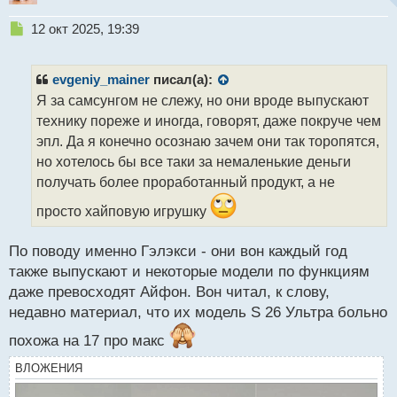
Н
12 окт 2025, 19:39
е
п
р
evgeniy_mainer
писал(а):
о
Я за самсунгом не слежу, но они вроде выпускают
ч
технику пореже и иногда, говорят, даже покруче чем
и
т
эпл. Да я конечно осознаю зачем они так торопятся,
а
но хотелось бы все таки за немаленькие деньги
н
получать более проработанный продукт, а не
н
ы
просто хайповую игрушку
й
п
По поводу именно Гэлэкси - они вон каждый год
о
с
также выпускают и некоторые модели по функциям
т
даже превосходят Айфон. Вон читал, к слову,
недавно материал, что их модель S 26 Ультра больно
похожа на 17 про макс
ВЛОЖЕНИЯ