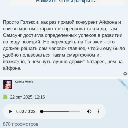
взял как раз новенький самсунг, говорит во многом
Нажмите, чтобы раскрыть...
й
последний лучше эпла, но и без минусов тоже не
п
обходится. Поэтому думаю тут уже стоит брать то,
о
с
что просто больше нравится. Ну и что по бюджету
Просто Гэлэкси, как раз прямой конкурент Айфона и
т
они во многом стараются соревноваться и да, там
подходит
Самсунг достигла определенных успехов в развитии
по ряду позиций. Но переходить на Гэлэкси - это
должен решать сам человек главное, чтобы ему было
удобно пользоваться таким смартфоном и,
возможно, в нем чуть лучше держит батарея, чем на
айфоне.
Ksenia Milova
Н
22 окт 2025, 12:16
е
п
р
о
ч
878 просмотров
и