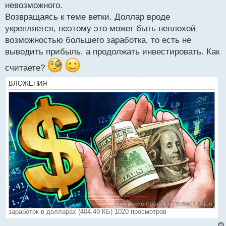
невозможного.
Возвращаясь к теме ветки. Доллар вроде
укрепляется, поэтому это может быть неплохой
возможностью большего заработка, то есть не
выводить прибыль, а продолжать инвестировать. Как
считаете?
ВЛОЖЕНИЯ
заработок в долларах (404.49 КБ) 1020 просмотров