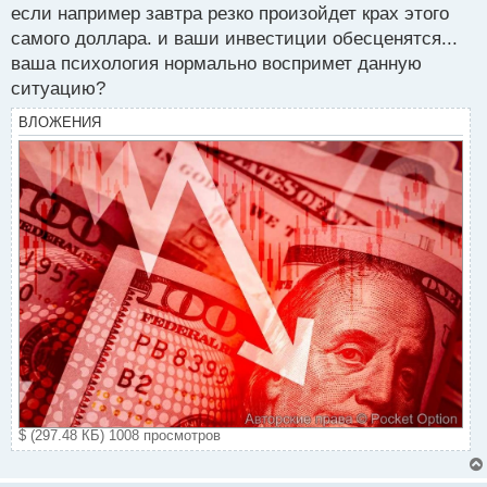
если например завтра резко произойдет крах этого
самого доллара. и ваши инвестиции обесценятся...
ваша психология нормально воспримет данную
ситуацию?
ВЛОЖЕНИЯ
$ (297.48 КБ) 1008 просмотров