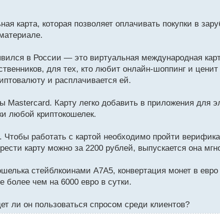
ая карта, которая позволяет оплачивать покупки в зар
 материале.
вился в России — это виртуальная международная карта
ственников, для тех, кто любит онлайн-шоппинг и цени
криптовалюту и расплачивается ей.
ы Mastercard. Карту легко добавить в приложения для 
ки любой криптокошелек.
ц. Чтобы работать с картой необходимо пройти верифик
рести карту можно за 2200 рублей, выпускается она мгн
шелька стейблкоинами А7А5, конвертация монет в евро
 более чем на 6000 евро в сутки.
дет ли он пользоваться спросом среди клиентов?