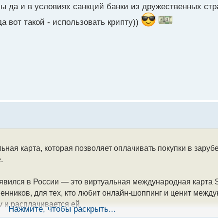
ы да и в условиях санкций банки из дружественных ст
а вот такой - использовать крипту))
ная карта, которая позволяет оплачивать покупки в зару
.
явился в России — это виртуальная международная карта S
венников, для тех, кто любит онлайн-шоппинг и ценит межд
у и расплачивается ей.
Нажмите, чтобы раскрыть...