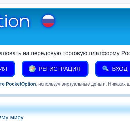
аловать на передовую торговую платформу Pock
ИЯ
РЕГИСТРАЦИЯ
ВХОД
те PocketOption
, используя виртуальные деньги. Никаких 
ему миру