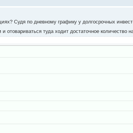
кциях? Судя по дневному графику у долгосрочных инвест
рм и отовариваться туда ходит достаточное количество 