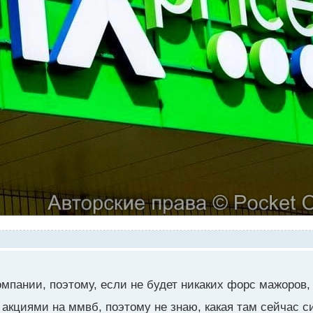
мпании, поэтому, если не будет никаких форс мажоров,
 акциями на ммвб, поэтому не знаю, какая там сейчас с