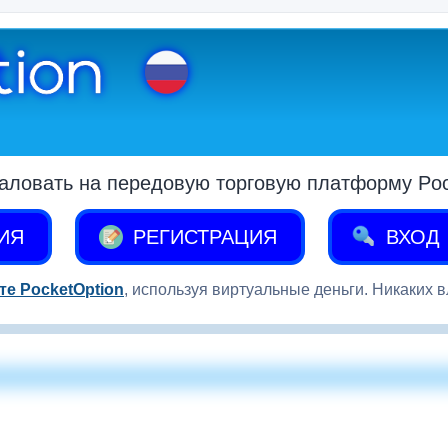
аловать на передовую торговую платформу Pock
ИЯ
РЕГИСТРАЦИЯ
ВХОД
те PocketOption
, используя виртуальные деньги. Никаких 