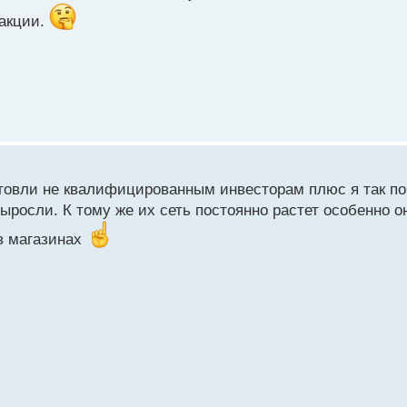
 акции.
говли не квалифицированным инвесторам плюс я так пон
выросли. К тому же их сеть постоянно растет особенно 
 в магазинах