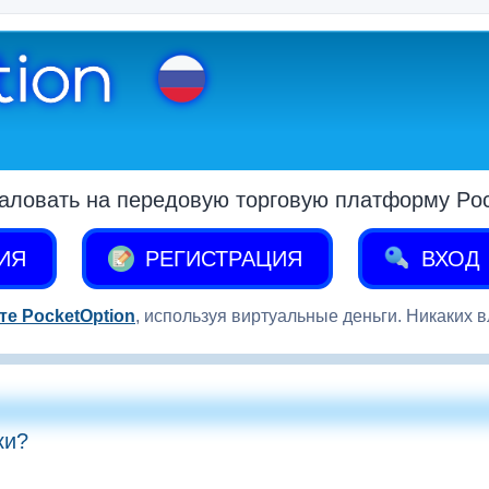
аловать на передовую торговую платформу Pock
ИЯ
РЕГИСТРАЦИЯ
ВХОД
те PocketOption
, используя виртуальные деньги. Никаких 
ки?