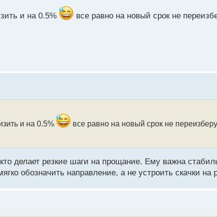
изить и на 0.5%
все равно на новый срок не переизбе
изить и на 0.5%
все равно на новый срок не переизберут
, кто делает резкие шаги на прощание. Ему важна стаби
ягко обозначить направление, а не устроить скачки на 