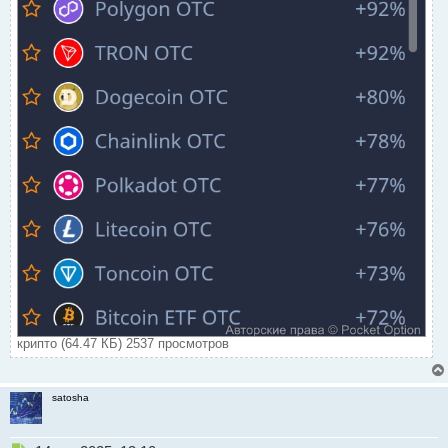
крипто (64.47 КБ) 2537 просмотров
satosha