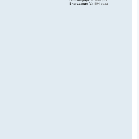
Благодарил (а):
894 раза