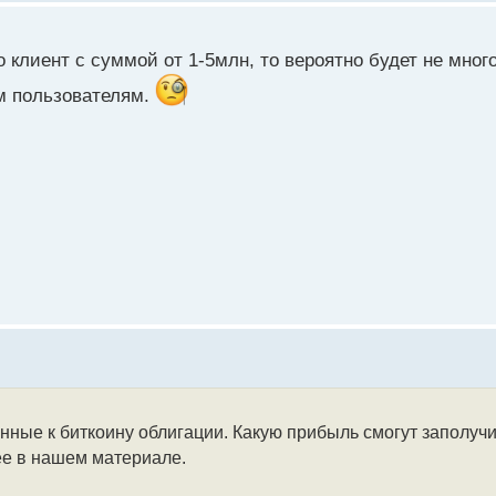
 клиент с суммой от 1-5млн, то вероятно будет не мно
ым пользователям.
ные к биткоину облигации. Какую прибыль смогут заполучи
ее в нашем материале.