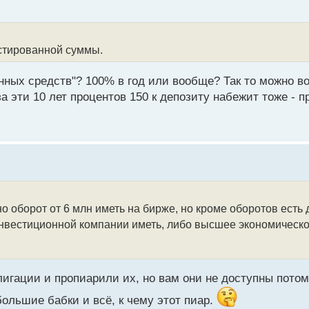
естированной суммы.
нных средств"? 100% в год или вообще? Так то можно во
 эти 10 лет процентов 150 к депозиту набежит тоже - пр
оборот от 6 млн иметь на бирже, но кроме оборотов есть
нвестиционной компании иметь, либо высшее экономическое 
лигации и пропиарили их, но вам они не доступны потом
ольшие бабки и всё, к чему этот пиар.