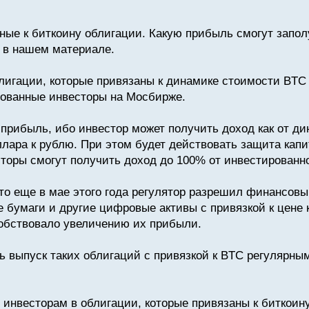
ные к биткоину облигации. Какую прибыль смогут запол
 в нашем материале.
лигации, которые привязаны к динамике стоимости BTC
рованные инвесторы на Мосбирже.
 прибыль, ибо инвестор может получить доход как от д
лара к рублю. При этом будет действовать защита капи
есторы смогут получить доход до 100% от инвестирован
то еще в мае этого года регулятор разрешил финансов
бумаги и другие цифровые активы с привязкой к цене 
обствовало увеличению их прибыли.
 выпуск таких облигаций с привязкой к BTC регулярным.
я инвесторам в облигации, которые привязаны к биткоин