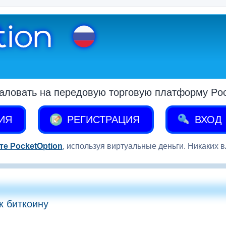
аловать на передовую торговую платформу Pock
ИЯ
РЕГИСТРАЦИЯ
ВХОД
те PocketOption
, используя виртуальные деньги. Никаких 
к биткоину