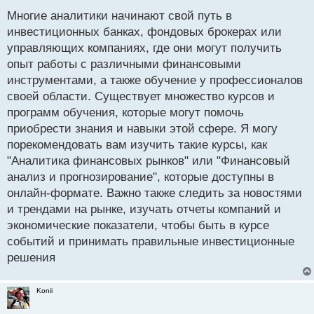
п
Многие аналитики начинают свой путь в
о
инвестиционных банках, фондовых брокерах или
с
управляющих компаниях, где они могут получить
т
опыт работы с различными финансовыми
инструментами, а также обучение у профессионалов
своей области. Существует множество курсов и
программ обучения, которые могут помочь
приобрести знания и навыки этой сфере. Я могу
порекомендовать вам изучить такие курсы, как
"Аналитика финансовых рынков" или "Финансовый
анализ и прогнозирование", которые доступны в
онлайн-формате. Важно также следить за новостями
и трендами на рынке, изучать отчеты компаний и
экономические показатели, чтобы быть в курсе
событий и принимать правильные инвестиционные
решения
Konii