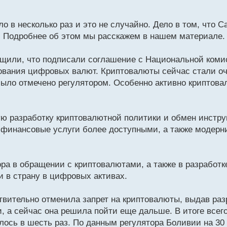
в несколько раз и это не случайно. Дело в том, что 
. Подробнее об этом мы расскажем в нашем материале.
бщили, что подписали соглашение с Национальной ком
ования цифровых валют. Криптовалюты сейчас стали оч
было отмечено регулятором. Особенно активно криптова
ую разработку криптовалютной политики и обмен инстр
финансовые услуги более доступными, а также модерн
ра в обращении с криптовалютами, а также в разработк
и в страну в цифровых активах.
твительно отменила запрет на криптовалюты, выдав ра
, а сейчас она решила пойти еще дальше. В итоге всего
ось в шесть раз. По данным регулятора Боливии на 30 