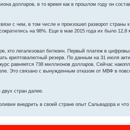
она долларов, в то время как в прошлом году он состав
вязи с чем, в том числе и произошел разворот страны 
сократились на 98%. Еще в мае 2015 года их было 12,8
ре, кто легализовал биткоин. Первый платеж в цифровы
вать криптовалютный резерв. По данным на 31 июля акт
 курс равняется 738 миллионов долларов. Сейчас накоп
келе. Это связано с вынужденным отказом от МВФ в пов
 двух стран далее.
оливии внедрить в своей стране опыт Сальвадора и что