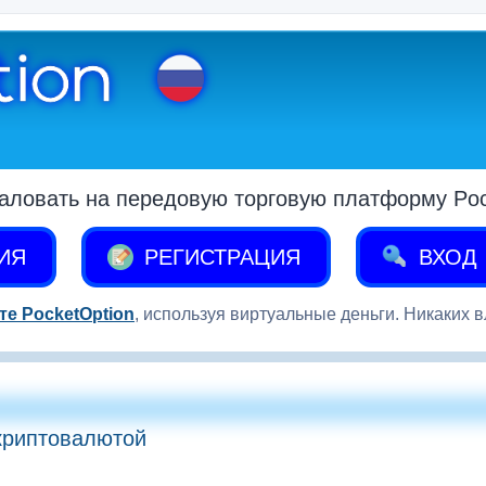
аловать на передовую торговую платформу Pock
ИЯ
РЕГИСТРАЦИЯ
ВХОД
те PocketOption
, используя виртуальные деньги. Никаких 
криптовалютой