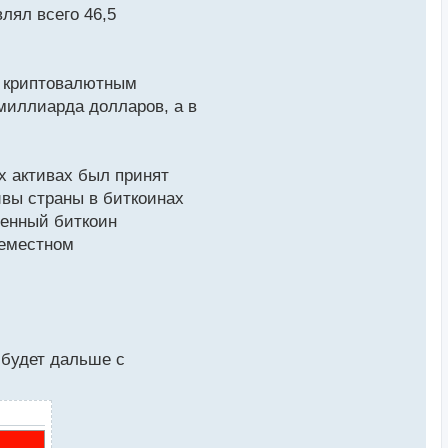
лял всего 46,5
к криптовалютным
 миллиарда долларов, а в
х активах был принят
ивы страны в биткоинах
ленный биткоин
семестном
 будет дальше с