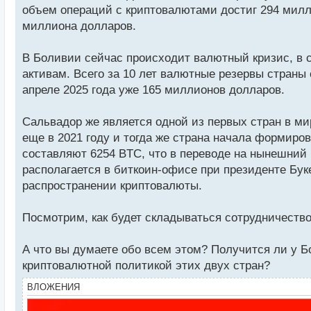
объем операций с криптовалютами достиг 294 милли
миллиона долларов.
В Боливии сейчас происходит валютный кризис, в с
активам. Всего за 10 лет валютные резервы страны 
апреле 2025 года уже 165 миллионов долларов.
Сальвадор же является одной из первых стран в ми
еще в 2021 году и тогда же страна начала формиро
составляют 6254 BTC, что в переводе на нынешний
располагается в биткоин-офисе при президенте Бу
распространении криптовалюты.
Посмотрим, как будет складываться сотрудничество
А что вы думаете обо всем этом? Получится ли у Б
криптовалютной политикой этих двух стран?
ВЛОЖЕНИЯ