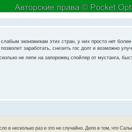
 слабым экономикам этих стран, у них просто нет более 
ь позволит заработать, снизить гос долг и возможно ул
 сколько не лепи на запорожец спойлер от мустанга, быс
 в несколько раз и это не случайно. Дело в том, что Сал