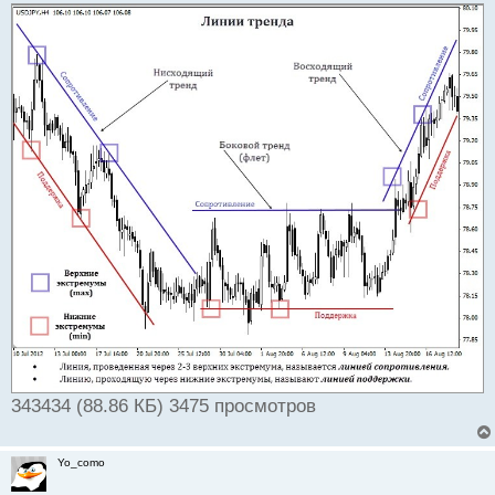
343434 (88.86 КБ) 3475 просмотров
Yo_como