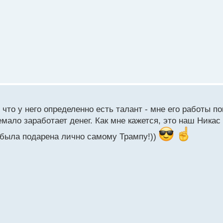
 что у него определенно есть талант - мне его работы п
мало заработает денег. Как мне кажется, это наш Никас
 была подарена лично самому Трампу!))