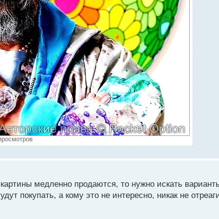
просмотров
картины медленно продаются, то нужно искать варианты
будут покупать, а кому это не интересно, никак не отре