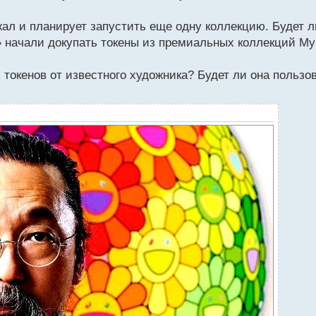
ал и планирует запустить еще одну коллекцию. Будет л
ы» начали докупать токены из премиальных коллекций М
токенов от известного художника? Будет ли она пользо