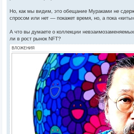
Но, как мы видим, это обещание Мураками не сдерж
спросом или нет — покажет время, но, а пока «кит
А что вы думаете о коллекции невзаимозаменяемых 
ли в рост рынок NFT?
ВЛОЖЕНИЯ