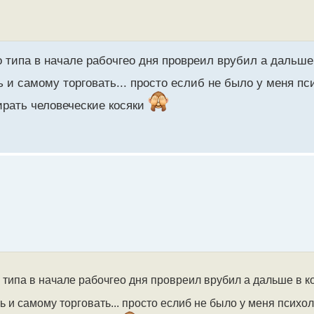
о типа в начале рабочгео дня провреил врубил а дальше
 и самому торговать... просто еслиб не было у меня пс
бирать человеческие косяки
то типа в начале рабочгео дня провреил врубил а дальше в к
ь и самому торговать... просто еслиб не было у меня психол