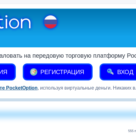
аловать на передовую торговую платформу Pock
ИЯ
РЕГИСТРАЦИЯ
ВХОД
те PocketOption
, используя виртуальные деньги. Никаких 
555 