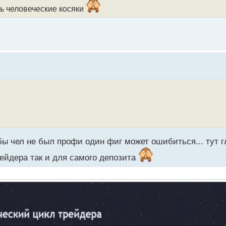
ть человеческие косяки
 бы чел не был профи один фиг может ошибиться... тут 
ейдера так и для самого депозита