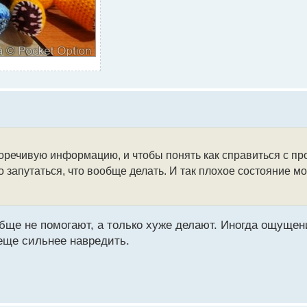
оречивую информацию, и чтобы понять как справиться с пр
запутаться, что вообще делать. И так плохое состояние мо
обще не помогают, а только хуже делают. Иногда ощущен
 еще сильнее навредить.