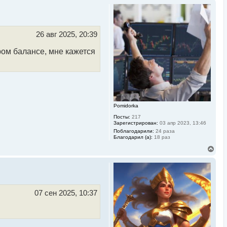
р
н
у
т
ь
26 авг 2025, 20:39
с
я
ром балансе, мне кажется
к
н
а
ч
а
л
у
Pomidorka
Посты:
217
Зарегистрирован:
03 апр 2023, 13:46
Поблагодарили:
24 раза
Благодарил (а):
18 раз
В
е
р
н
у
т
ь
07 сен 2025, 10:37
с
я
к
н
а