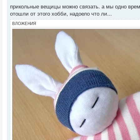
с
прикольные вещицы можно связать. а мы одно время
т
отошли от этого хобби, надоело что ли...
ВЛОЖЕНИЯ