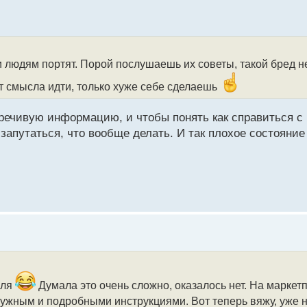
людям портят. Порой послушаешь их советы, такой бред нес
ет смысла идти, только хуже себе сделаешь
речивую информацию, и чтобы понять как справиться с 
запутаться, что вообще делать. И так плохое состояние
уля
Думала это очень сложно, оказалось нет. На маркет
нужным и подробными инструкциями. Вот теперь вяжу, уже 