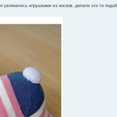
 увлекались игрушками из носков. делали что то подобн