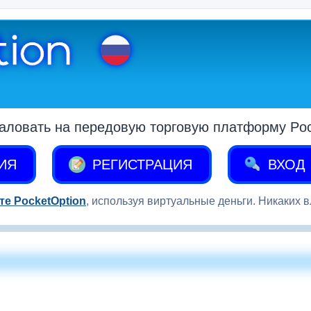
аловать на передовую торговую платформу Pock
ИЯ
РЕГИСТРАЦИЯ
ВХОД
те PocketOption
, используя виртуальные деньги. Никаких 