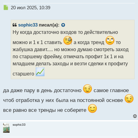
Н
20 июл 2025, 10:39
е
п
р
sophic33
писал(а):
о
Ну когда достаточно входов то действительно
ч
и
можно и 1 к 1 ставить
а когда тренд
то
т
жабушка давит..... но можно думаю смотреть заход
а
по старшему фрейму, отмечать профит 1к 1 и на
н
н
младшем делать заходы и везти сделки к профиту
ы
старшего
й
п
о
да даже пару в день достаточно
самое главное
с
т
чтоб отработка у них была на постоянной основе
все равно все тренды не соберете
sophic33