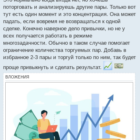
н
поторговать и анализируешь другие пары. Только вот
ы
й
тут есть один момент и это концентрация. Она может
п
падать, если вовремя не возвращаться к одной
о
сделке. Конечно наверное дело привычки, но не у
с
всех получается работать в режиме
т
многозадачности. Обычно в таком случае помогает
ограничение количества торгуемых пар. Добавь в
избранное 2-3 пары и торгуй только по ним, так будет
проще привыкнуть и сделать результат.
ВЛОЖЕНИЯ