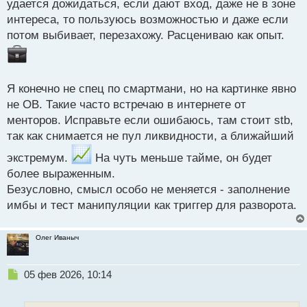
удается дожидаться, если дают вход, даже не в зоне
интереса, то пользуюсь возможностью и даже если
потом выбивает, перезахожу. Расцениваю как опыт.
Я конечно не спец по смартмани, но на картинке явно
не ОВ. Такие часто встречаю в интернете от
менторов. Исправьте если ошибаюсь, там стоит stb,
так как снимается не пул ликвидности, а ближайший
экстремум.
На чуть меньше тайме, он будет
более выраженным.
Безусловно, смысл особо не меняется - заполнение
имбы и тест манипуляции как триггер для разворота.
Олег Иваныч
Н
05 фев 2026, 10:14
е
п