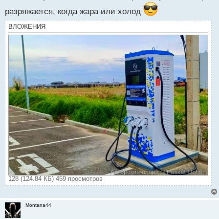
разряжается, когда жара или холод
ВЛОЖЕНИЯ
128 (124.84 КБ) 459 просмотров
Montana44