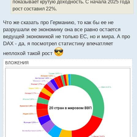
показывает крутую доходность. С начала 2025 года
и
т
рост составил 22%.
а
н
Что же сказать про Германию, то как бы ее не
н
разрушали ее экономику она все равно остается
ы
й
ведущей экономикой не только ЕС, но и мира. А про
п
DAX - да, я посмотрел статистику впечатляет
о
с
неплохой такой рост
т
ВЛОЖЕНИЯ