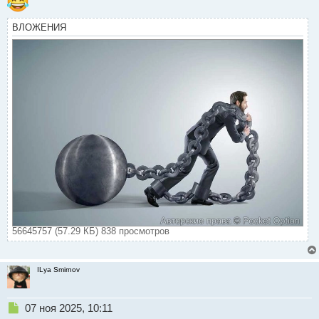
ВЛОЖЕНИЯ
56645757 (57.29 КБ) 838 просмотров
ILya Smirnov
Н
07 ноя 2025, 10:11