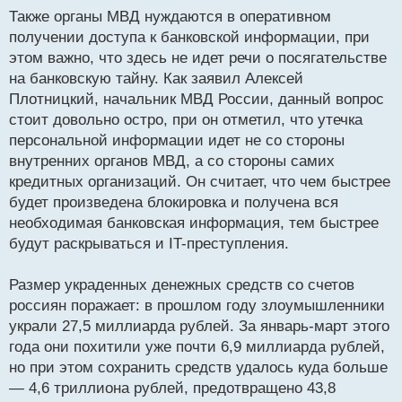
Также органы МВД нуждаются в оперативном
получении доступа к банковской информации, при
этом важно, что здесь не идет речи о посягательстве
на банковскую тайну. Как заявил Алексей
Плотницкий, начальник МВД России, данный вопрос
стоит довольно остро, при он отметил, что утечка
персональной информации идет не со стороны
внутренних органов МВД, а со стороны самих
кредитных организаций. Он считает, что чем быстрее
будет произведена блокировка и получена вся
необходимая банковская информация, тем быстрее
будут раскрываться и IT-преступления.
Размер украденных денежных средств со счетов
россиян поражает: в прошлом году злоумышленники
украли 27,5 миллиарда рублей. За январь-март этого
года они похитили уже почти 6,9 миллиарда рублей,
но при этом сохранить средств удалось куда больше
— 4,6 триллиона рублей, предотвращено 43,8