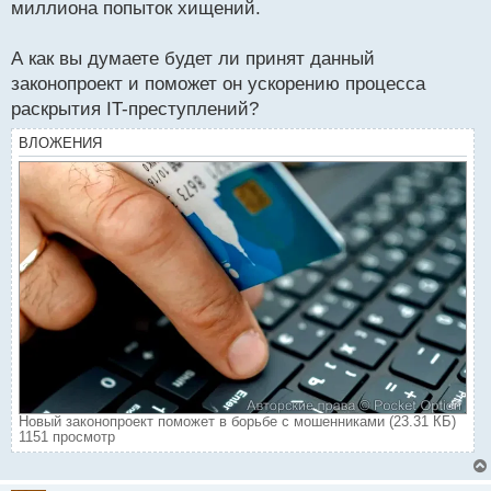
миллиона попыток хищений.
А как вы думаете будет ли принят данный
законопроект и поможет он ускорению процесса
раскрытия IT-преступлений?
ВЛОЖЕНИЯ
Новый законопроект поможет в борьбе с мошенниками (23.31 КБ)
1151 просмотр