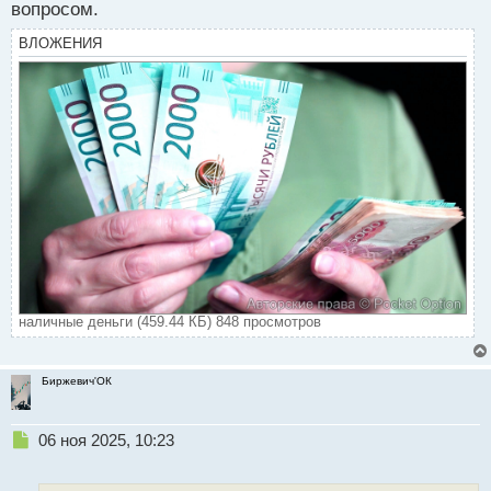
вопросом.
ВЛОЖЕНИЯ
наличные деньги (459.44 КБ) 848 просмотров
Биржевич'ОК
Н
06 ноя 2025, 10:23
е
п