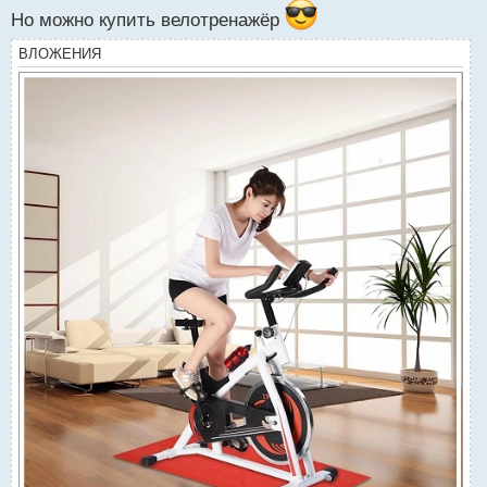
о
Но можно купить велотренажёр
с
т
ВЛОЖЕНИЯ