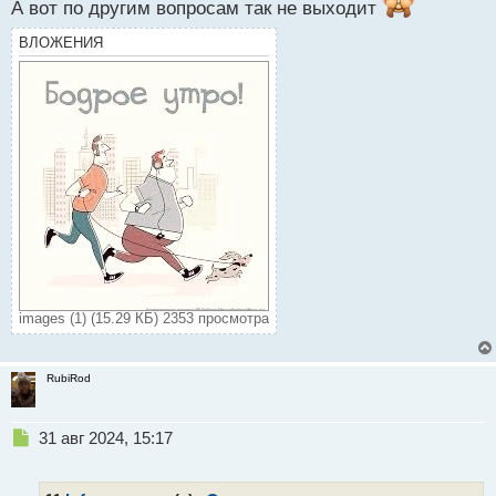
А вот по другим вопросам так не выходит
ВЛОЖЕНИЯ
images (1) (15.29 КБ) 2353 просмотра
RubiRod
Н
31 авг 2024, 15:17
е
п