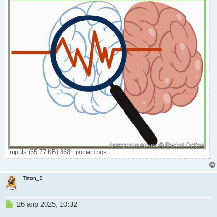
impuls (65.77 КБ) 868 просмотров
Timon_S
Н
26 апр 2025, 10:32
е