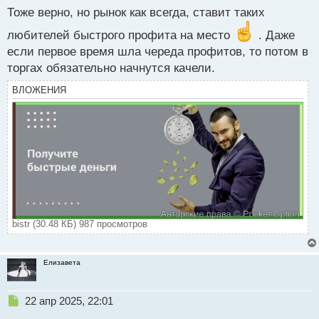
п
Тоже верно, но рынок как всегда, ставит таких
о
с
любителей быстрого профита на место
. Даже
т
если первое время шла череда профитов, то потом в
торгах обязательно начнутся качели.
ВЛОЖЕНИЯ
bistr (30.48 КБ) 987 просмотров
Елизавета
Н
22 апр 2025, 22:01
е