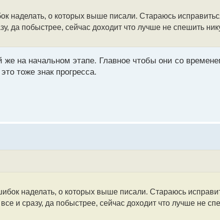
бок наделать, о которых выше писали. Стараюсь исправитьс
азу, да побыстрее, сейчас доходит что лучше не спешить ни
ой же на начальном этапе. Главное чтобы они со времен
это тоже знак прогресса.
ошибок наделать, о которых выше писали. Стараюсь исправи
все и сразу, да побыстрее, сейчас доходит что лучше не с