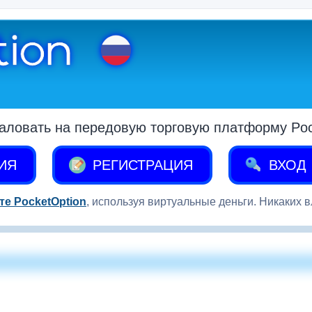
аловать на передовую торговую платформу Pock
ИЯ
РЕГИСТРАЦИЯ
ВХОД
те PocketOption
, используя виртуальные деньги. Никаких 