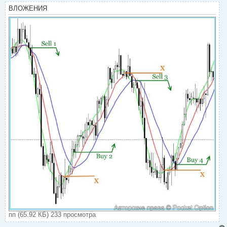
ВЛОЖЕНИЯ
пп (65.92 КБ) 233 просмотра