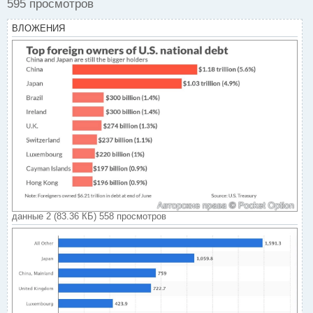
595 просмотров
ВЛОЖЕНИЯ
данные 2 (83.36 КБ) 558 просмотров