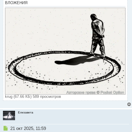
ВЛОЖЕНИЯ
krug (67.66 КБ) 589 просмотров
Елизавета
Н
21 окт 2025, 11:59