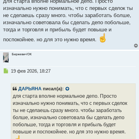
для старта вполне нормальное депо. Просто
изначально нужно понимать, что с первых сделок ты
не сделаешь сразу много. чтобы заработать болше,
изначально советовала бы сделать депо побольше,
тогда и торговля и прибыль будет повыше и
поспокойнее. но для это нужно время.
Биржевич'ОК
Н
19 фев 2026, 18:27
е
п
р
ДАРЬЯНА
писал(а):
о
для старта вполне нормальное депо. Просто
ч
изначально нужно понимать, что с первых сделок
и
т
ты не сделаешь сразу много. чтобы заработать
а
болше, изначально советовала бы сделать депо
н
побольше, тогда и торговля и прибыль будет
н
повыше и поспокойнее. но для это нужно время.
ы
й