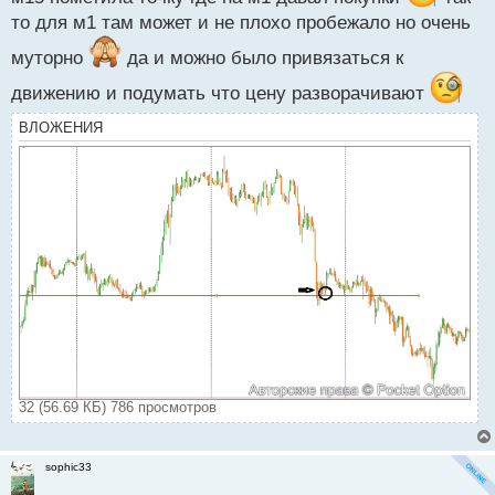
то для м1 там может и не плохо пробежало но очень
муторно
да и можно было привязаться к
движению и подумать что цену разворачивают
ВЛОЖЕНИЯ
32 (56.69 КБ) 786 просмотров
sophic33