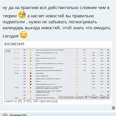
с
ну да на практике все действительно сложнее чем в
конечно сложнее.
т
теории
а насчет новостей вы правильно
подметили , нужно не забывать посматривать
календарь выхода новостей, чтоб знать что ожидать
сегодня
ВЛОЖЕНИЯ
новости (81.8 КБ) 240 просмотров
Биржевич'ОК