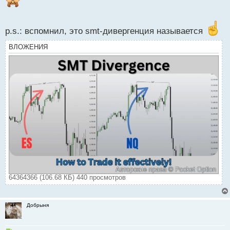
p.s.: вспомнил, это smt-дивергенция называется
ВЛОЖЕНИЯ
64364366 (106.68 КБ) 440 просмотров
Добрыня