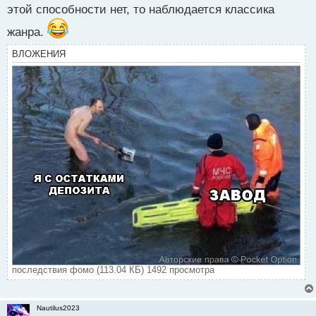
этой способности нет, то наблюдается классика
жанра.
ВЛОЖЕНИЯ
последствия фомо (113.04 КБ) 1492 просмотра
Nautilus2023