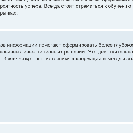
роятность успеха. Всегда стоит стремиться к обучени
рынках.
ов информации помогают сформировать более глубокое
снованных инвестиционных решений. Это действительно
. Какие конкретные источники информации и методы ан