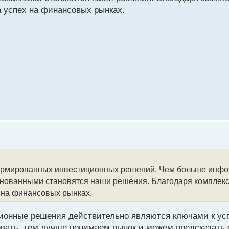
 успех на финансовых рынках.
формированных инвестиционных решений. Чем больше инфо
снованными становятся наши решения. Благодаря комплек
 на финансовых рынках.
онные решения действительно являются ключами к усп
ать, тем лучше понимаем рынок и можем предсказать е