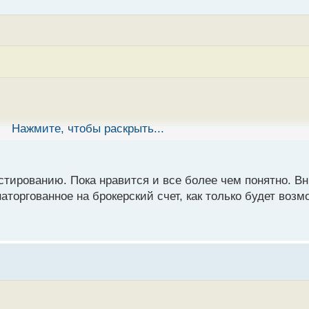
Нажмите, чтобы раскрыть...
ь. У человека свой путь и стратегии заработка, потом нево
 всегда нужно иметь доход с разных мест, акции отличный 
лодости. Поэтому лучше не давать такие непрощенные совет
стированию. Пока нравится и все более чем понятно. В
торгованное на брокерский счет, как только будет возм
зачастую люди говоря о каких то вещах даже минимально в 
ков и лично для себя инвистиции рассматриваю и знаю, что 
ие. если будут вопросы, обращайся и не забывай делиться