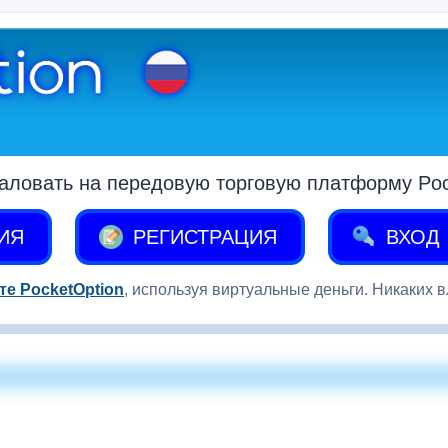
аловать на передовую торговую платформу Pock
ИЯ
РЕГИСТРАЦИЯ
ВХОД
те PocketOption
, используя виртуальные деньги. Никаких 