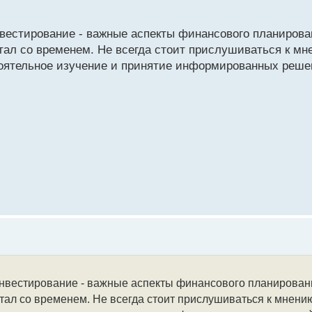
вестирование - важные аспекты финансового планирова
тал со временем. Не всегда стоит прислушиваться к мн
оятельное изучение и принятие информированных решен
инвестирование - важные аспекты финансового планировани
тал со временем. Не всегда стоит прислушиваться к мнени