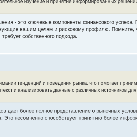
тоятельное изучение и принятие информированных решений
ения - это ключевые компоненты финансового успеха. 
твующие вашим целям и рисковому профилю. Помните, 
 требует собственного подхода.
имании тенденций и поведения рынка, что помогает прини
нтекст и анализировать данные с различных источников д
ов дает более полное представление о рыночных услови
в. Это несомненно способствует принятию более инфо