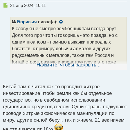
Н
21 апр 2024, 10:11
е
п
р
Борисыч
писал(а):
о
К слову я не смотрю зомбоящик там всегда врут.
ч
Доля того про что ты говоришь - это правда, но с
и
т
одним нюансом - помимо выкачки природных
а
богатств, к примеру добычи алмазов и других
н
редкоземельных металлов, также там Россия и
н
Китай строят разную инфраструктуру и это тоже
ы
Нажмите, чтобы раскрыть...
й
стоит учитывать. Вот скажи, зачем им все это нужно
п
делать? Зерно кораблями они и так покупают и
о
также вывозят на продажу свои какао бобы,
с
Китай там я читал как то проводит хитрое
т
которые сейчас стоят бешеные деньги
инвестирование чтобы земли как бы отдельное
государство, но в свободном использовании
единолично кредитодателем. Одни страны подкупают
проводя хитрые экономические манипуляции по
миру, другие силой берут, так и живем, 21 век ничем
не отличается от 18го