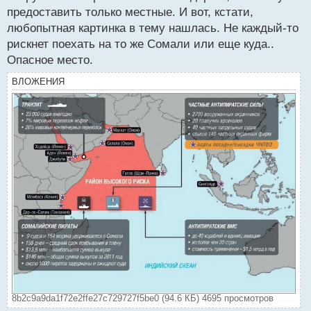
предоставить только местные. И вот, кстати,
любопытная картинка в тему нашлась. Не каждый-то
рискнет поехать на то же Сомали или еще куда..
Опасное место.
ВЛОЖЕНИЯ
8b2c9a9da1f72e2ffe27c729727f5be0 (94.6 КБ) 4695 просмотров