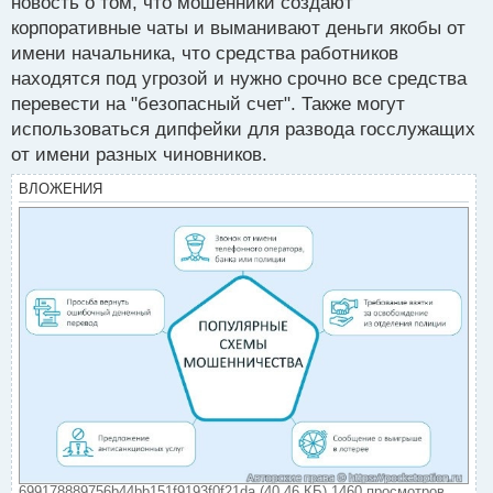
новость о том, что мошенники создают
корпоративные чаты и выманивают деньги якобы от
имени начальника, что средства работников
находятся под угрозой и нужно срочно все средства
перевести на "безопасный счет". Также могут
использоваться дипфейки для развода госслужащих
от имени разных чиновников.
ВЛОЖЕНИЯ
699178889756b44bb151f9193f0f21da (40.46 КБ) 1460 просмотров