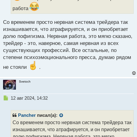
ы
работа
й
п
о
Со временем просто нервная система трейдера так
с
изнашивается, что атрафируется, и он приобретает
т
долю пофигизма. Нервная работа, это мягко сказано,
трейдер - это, наверное, самая нервная из всех
существующих профессий. Все остальные, по
степени психоэмоционального пресса, думаю рядом
не стояли
.
Svetoch
Н
12 авг 2024, 14:32
е
п
р
Pancher
писал(а):
о
Со временем просто нервная система трейдера так
ч
изнашивается, что атрафируется, и он приобретает
и
т
долю пофигизма. Нервная работа, это мягко