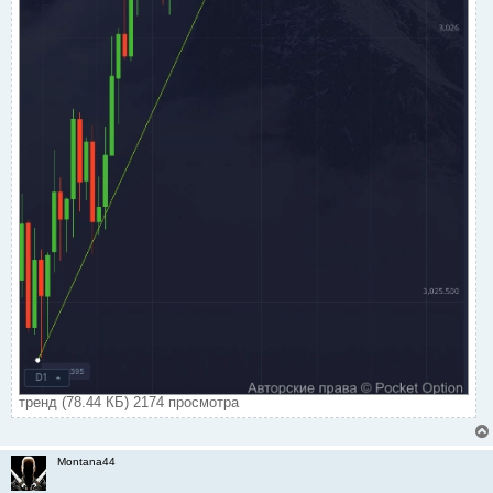
тренд (78.44 КБ) 2174 просмотра
Montana44