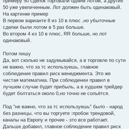
примеру 50 сделок торговали одним лотом, а другие
50 уже увеличенным. Лот должен быть одинаковый.
На картинке пример
В первом варианте 8 из 10 в плюс ,но убыточные
сделки были лотом в 5 раз больше.
Во втором 4 из 10 в плюс, RR больше, но лот
одинаковый.
Потом пишу
Да, вот сколько не задумывайся, а в торговле по сути
не важно, что за тс используешь, главное
соблюдение правил риск менеджмента. Это же
чистая математика. При соблюдении правил в
лучшем случае будет прибыль, а в худшем трейдер
будет болтаться около 0,но точно не сольётся.
Под "не важно, что за тс используешь" было - народ
без разницы, что вы торгуете :пробои трендовой,
каналы на Европу и прочее - это все работает.
Дальше добавил, главное соблюдение правил риск