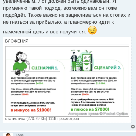
увеличенным. Лот должен быть одинаковый. Я
т
применяю такой подход, возможно вам он тоже
подойдёт. Также важно не зацикливаться на стопах и
не гнаться за прибылью, а планомерно идти к
намеченной цель и все получится.
ВЛОЖЕНИЯ
статистика (270.79 КБ) 1118 просмотров
Fedin