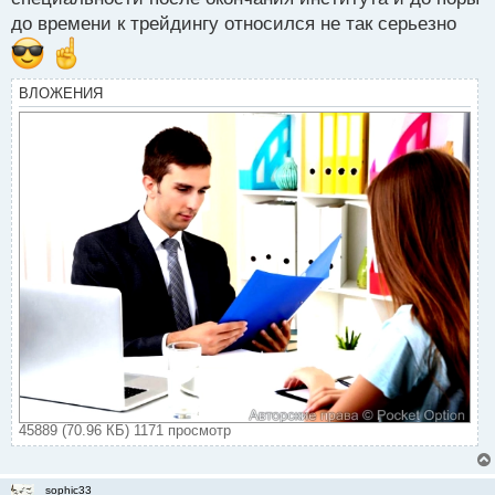
до времени к трейдингу относился не так серьезно
ВЛОЖЕНИЯ
45889 (70.96 КБ) 1171 просмотр
sophic33