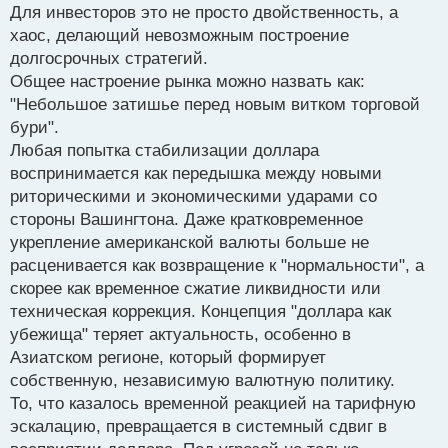
Для инвесторов это не просто двойственность, а
хаос, делающий невозможным построение
долгосрочных стратегий.
Общее настроение рынка можно назвать как:
"Небольшое затишье перед новым витком торговой
бури".
Любая попытка стабилизации доллара
воспринимается как передышка между новыми
риторическими и экономическими ударами со
стороны Вашингтона. Даже кратковременное
укрепление американской валюты больше не
расценивается как возвращение к "нормальности", а
скорее как временное сжатие ликвидности или
техническая коррекция. Концепция "доллара как
убежища" теряет актуальность, особенно в
Азиатском регионе, который формирует
собственную, независимую валютную политику.
То, что казалось временной реакцией на тарифную
эскалацию, превращается в системный сдвиг в