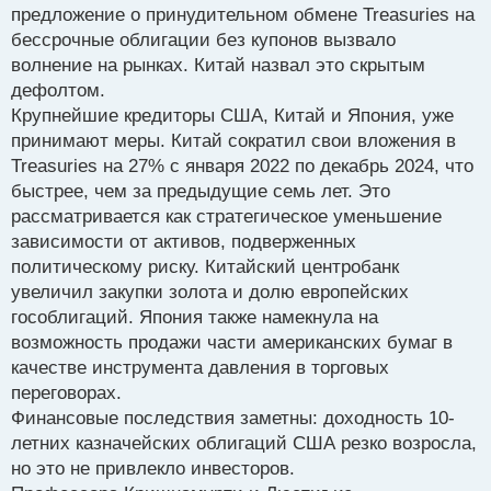
предложение о принудительном обмене Treasuries на
бессрочные облигации без купонов вызвало
волнение на рынках. Китай назвал это скрытым
дефолтом.
Крупнейшие кредиторы США, Китай и Япония, уже
принимают меры. Китай сократил свои вложения в
Treasuries на 27% с января 2022 по декабрь 2024, что
быстрее, чем за предыдущие семь лет. Это
рассматривается как стратегическое уменьшение
зависимости от активов, подверженных
политическому риску. Китайский центробанк
увеличил закупки золота и долю европейских
гособлигаций. Япония также намекнула на
возможность продажи части американских бумаг в
качестве инструмента давления в торговых
переговорах.
Финансовые последствия заметны: доходность 10-
летних казначейских облигаций США резко возросла,
но это не привлекло инвесторов.