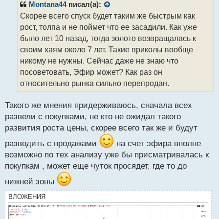
р
Montana44
писал(а):
о
Скорее всего спуск будет таким же быстрым как
ч
рост, толпа и не поймет что ее засадили. Как уже
и
т
было лет 10 назад, тогда золото возвращалась к
а
своим хаям около 7 лет. Такие приколы вообще
н
никому не нужны. Сейчас даже не знаю что
н
посоветовать, Эфир может? Как раз он
ы
й
относительно рынка сильно перепродан.
п
о
Такого же мнения придерживаюсь, сначала всех
с
развели с покупками, не кто не ожидал такого
т
развития роста цены, скорее всего так же и будут
разводить с продажами
на счет эфира вполне
возможно по тех анализу уже бы присматривалась к
покупкам , может еще чуток просядет, где то до
нижней зоны
ВЛОЖЕНИЯ