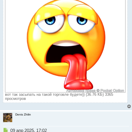
вот так засыпать на такой торговле будете)) (36.76 КБ) 3365
просмотров
Denis Zhilin
Н
09 апр 2025, 17:02