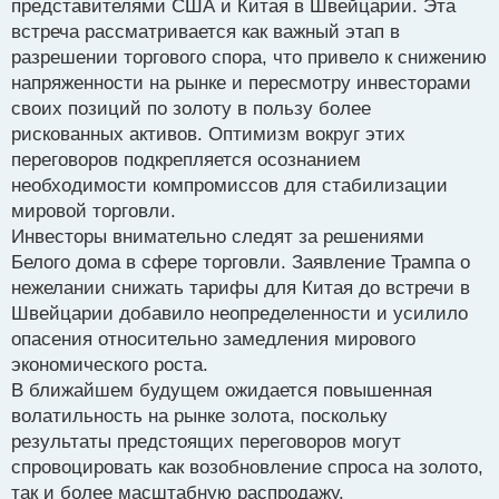
представителями США и Китая в Швейцарии. Эта
встреча рассматривается как важный этап в
разрешении торгового спора, что привело к снижению
напряженности на рынке и пересмотру инвесторами
своих позиций по золоту в пользу более
рискованных активов. Оптимизм вокруг этих
переговоров подкрепляется осознанием
необходимости компромиссов для стабилизации
мировой торговли.
Инвесторы внимательно следят за решениями
Белого дома в сфере торговли. Заявление Трампа о
нежелании снижать тарифы для Китая до встречи в
Швейцарии добавило неопределенности и усилило
опасения относительно замедления мирового
экономического роста.
В ближайшем будущем ожидается повышенная
волатильность на рынке золота, поскольку
результаты предстоящих переговоров могут
спровоцировать как возобновление спроса на золото,
так и более масштабную распродажу.