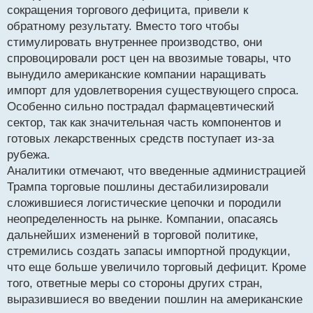
о
сокращения торгового дефицита, привели к
с
обратному результату. Вместо того чтобы
т
стимулировать внутреннее производство, они
спровоцировали рост цен на ввозимые товары, что
вынудило американские компании наращивать
импорт для удовлетворения существующего спроса.
Особенно сильно пострадал фармацевтический
сектор, так как значительная часть компонентов и
готовых лекарственных средств поступает из-за
рубежа.
Аналитики отмечают, что введенные администрацией
Трампа торговые пошлины дестабилизировали
сложившиеся логистические цепочки и породили
неопределенность на рынке. Компании, опасаясь
дальнейших изменений в торговой политике,
стремились создать запасы импортной продукции,
что еще больше увеличило торговый дефицит. Кроме
того, ответные меры со стороны других стран,
выразившиеся во введении пошлин на американские