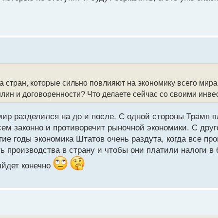
стран, которые сильно повлияют на экономику всего мира.
лин и договоренности? Что делаете сейчас со своими инв
ир разделился на до и после. С одной стороны Трамп 
всем законно и противоречит рыночной экономики. С друг
ие годы экономика Штатов очень раздута, когда все пр
ть производства в страну и чтобы они платили налоги в
ыйдет конечно