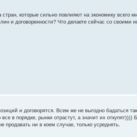
тран, которые сильно повлияют на экономику всего мир
лин и договоренности? Что делаете сейчас со своими 
озиций и договорятся. Всем же не выгодно бадаться та
все в порядке, рынки отрастут, а значит их откупят))))
не продавать ни в коем случае, только усреднять.