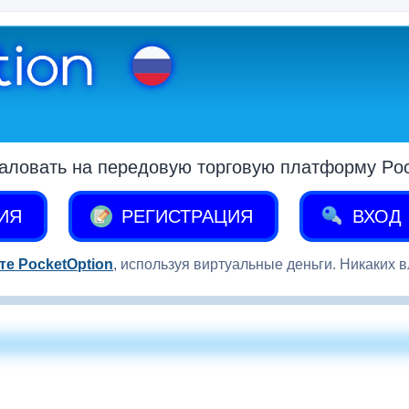
аловать на передовую торговую платформу Pock
ИЯ
РЕГИСТРАЦИЯ
ВХОД
те PocketOption
, используя виртуальные деньги. Никаких 