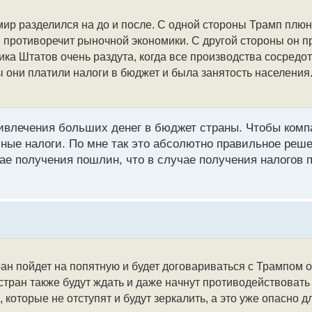
мир разделился на до и после. С одной стороны Трамп плю
о и противоречит рыночной экономики. С другой стороны он п
ка Штатов очень раздута, когда все производства сосредот
ы они платили налоги в бюджет и была занятость населения.
ривлечения больших денег в бюджет страны. Чтобы комп
чные налоги. По мне так это абсолютно правильное реш
чае получения пошлин, что в случае получения налогов
ан пойдет на попятную и будет договариваться с Трампом о
тран также будут ждать и даже начнут противодействовать 
, которые не отступят и будут зеркалить, а это уже опасно 