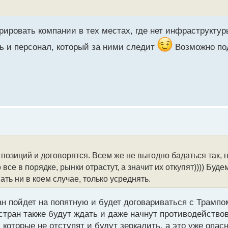
трировать компании в тех местах, где нет инфраструкту
ть и персонал, который за ними следит
Возможно по
позиций и договорятся. Всем же не выгодно бадаться так, 
все в порядке, рынки отрастут, а значит их откупят)))) Буд
ать ни в коем случае, только усреднять.
ан пойдет на попятную и будет договариваться с Трампо
тран также будут ждать и даже начнут противодействов
, которые не отступят и будут зеркалить, а это уже опа