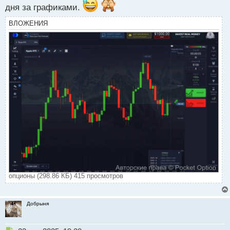
дня за графиками.
ВЛОЖЕНИЯ
опционы (298.86 КБ) 415 просмотров
Добрыня