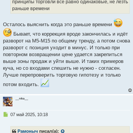
принципы торговли все равно одинаковые, не лезть
и
т
раньше времени
а
н
н
Осталось выяснить когда это раньше времени
ы
Бывает, что коррекция вроде закончилась и идёт
й
п
разворот на М5-М15 по общему тренду, а потом снова
о
разворот с позиция уходит в минус. И только при
с
повторном возвращении цене удается закрепиться
т
выше зоны продаж и уйти выше. И таких примеров
куча, но со входами спешить не нужно - согласен.
Лучше перепроверить торговую гипотезу и только
потом входить.
__nika__
Н
07 май 2025, 10:18
е
п
р
Рамоныч
писал(а):