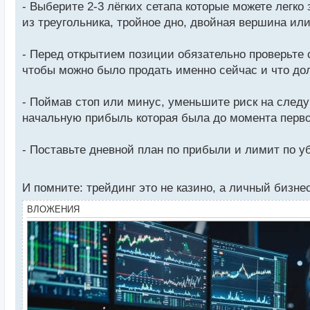
- Выберите 2-3 лёгких сетапа которые можете легко
из треугольника, тройное дно, двойная вершина или
- Перед открытием позиции обязательно проверьте с
чтобы можно было продать именно сейчас и что дол
- Поймав стоп или минус, уменьшите риск на следу
начальную прибыль которая была до момента перво
- Поставьте дневной план по прибыли и лимит по у
И помните: трейдинг это не казино, а личный бизн
ВЛОЖЕНИЯ