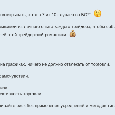
 выигрывать, хотя в 7 из 10 случаев на БО?".
 выжимки из личного опыта каждого трейдера, чтобы соб
сей этой трейдерской романтики.
а графиках, ничего не должно отвлекать от торговли.
 самочувствии.
иза.
ективность торговли.
чивайте риск без применения усреднений и методов тип