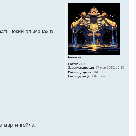
рать некий альманах в
Рамоныч
Посты:
2100
Зарегистрирован:
27 мар 2025, 16:35
Поблагодарили:
898 раз
Благодарил (а):
894 раза
а мартингейла.