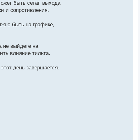
может быть сетап выхода
ки и сопротивления.
лжно быть на графике,
а не выйдете на
ить влияние тильта.
 этот день завершается.