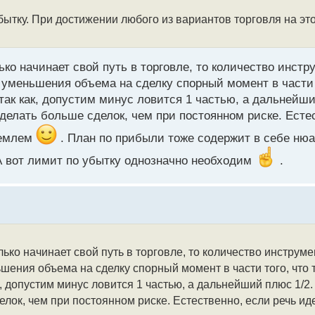
бытку. При достижении любого из вариантов торговля на эт
ько начинает свой путь в торговле, то количество инст
 уменьшения объема на сделку спорный момент в части 
ак как, допустим минус ловится 1 частью, а дальнейший
делать больше сделок, чем при постоянном риске. Естес
иемлем
. План по прибыли тоже содержит в себе нюа
А вот лимит по убытку однозначно необходим
.
лько начинает свой путь в торговле, то количество инструм
ьшения объема на сделку спорный момент в части того, что
, допустим минус ловится 1 частью, а дальнейший плюс 1/2.
лок, чем при постоянном риске. Естественно, если речь иде