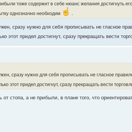
рибыли тоже содержит в себе нюанс желания достигнуть ег
бытку однозначно необходим
.
ужен, сразу нужно для себя прописывать не гласное пра
ько этот придел достигнут, сразу прекращать вести тор
ужен, сразу нужно для себя прописывать не гласное правил
лько этот придел достигнут, сразу прекращать вести торгов
 от стопа, а не прибыли, в плане того, что ориентирова