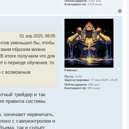
Поблагодарили:
1561 раз
Благодарил (а):
2123 раза
В
е
р
н
у
т
ь
01 апр 2025, 08:05
с
ентов уменьшил бы, чтобы
я
к
 таким образом можно
н
а
 В итоге получаем что для
ч
т о периоде обучения, то
а
л
Рамоныч
у
о с возможным
Посты:
2100
Зарегистрирован:
27 мар 2025, 16:35
Поблагодарили:
898 раз
Благодарил (а):
894 раза
ытный трейдер и так
кие правила системы
в, начинают нервничать,
лохо с самоконтролем и
бъема, так и сольёт