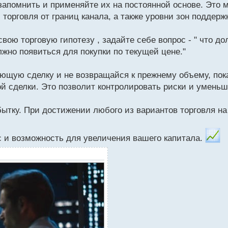
 запомнить и применяйте их на постоянной основе. Это 
 торговля от границ канала, а также уровни зон поддерж
вою торговую гипотезу , задайте себе вопрос - " что до
жно появиться для покупки по текущей цене."
ющую сделку и не возвращайся к прежнему объему, пок
й сделки. Это позволит контролировать риски и уменьш
бытку. При достижении любого из вариантов торговля на
ес и возможность для увеличения вашего капитала.