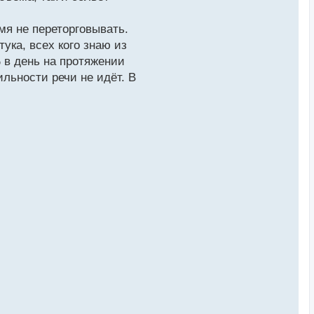
мя не переторговывать.
ука, всех кого знаю из
% в день на протяжении
льности речи не идёт. В