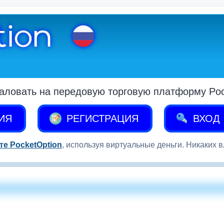
аловать на передовую торговую платформу Pock
ИЯ
РЕГИСТРАЦИЯ
ВХОД
те PocketOption
, используя виртуальные деньги. Никаких 