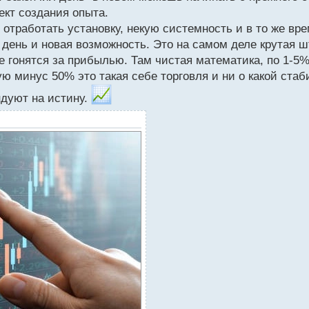
ект создания опыта.
отработать установку, некую системность и в то же вре
день и новая возможность. Это на самом деле крутая шт
не гонятся за прибылью. Там чистая математика, по 1-5
 минус 50% это такая себе торговля и ни о какой стаби
ндуют на истину.