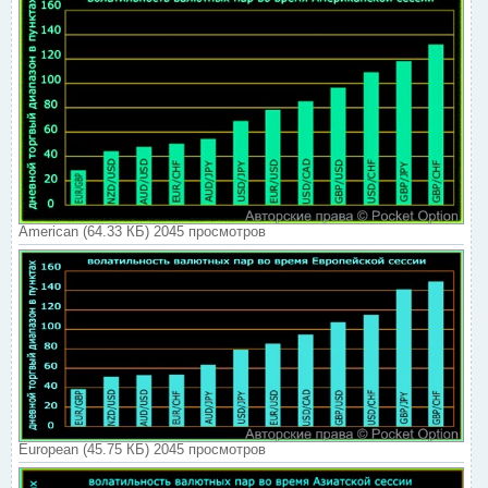
American (64.33 КБ) 2045 просмотров
European (45.75 КБ) 2045 просмотров