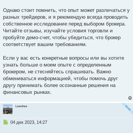
ы
й
Однако стоит помнить, что опыт может различаться у
п
разных трейдеров, и я рекомендую всегда проводить
о
собственное исследование перед выбором брокера.
с
т
Читайте отзывы, изучайте условия торговли и
пробуйте демо-счет, чтобы убедиться, что брокер
соответствует вашим требованиям.
Если у вас есть конкретные вопросы или вы хотите
узнать больше о моем опыте с определенным
брокером, не стесняйтесь спрашивать. Важно
обмениваться информацией, чтобы помочь друг
другу принимать более осознанные решения на
финансовых рынках.
Liverfree
Н
04 дек 2023, 14:27
е
п