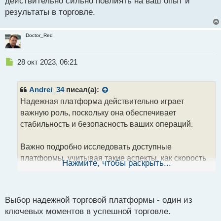
действительно сильно повлиять на ваш опыт и
о
результаты в торговле.
с
т
Doctor_Red
Н
28 окт 2023, 06:21
е
п
р
Andrei_34
писал(а):
о
Надежная платформа действительно играет
ч
важную роль, поскольку она обеспечивает
и
т
стабильность и безопасность ваших операций.
а
н
Важно подробно исследовать доступные
н
платформы, учитывая такие аспекты, как скорость
ы
Нажмите, чтобы раскрыть...
й
выполнения ордеров, доступность инструментов
п
для анализа, их надежность и репутацию на рынке.
о
Выбор правильной торговой платформы может
с
Выбор надежной торговой платформы - один из
действительно сильно повлиять на ваш опыт и
т
ключевых моментов в успешной торговле.
результаты в торговле.