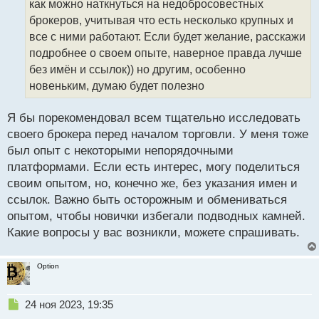
как можно наткнуться на недобросовестных
и
фейковым отзывам. Хоть вовремя раскусил
т
брокеров, учитывая что есть несколько крупных и
брокера редиску и не потерял все наторгованное
а
все с ними работают. Если будет желание, расскажи
н
подробнее о своем опыте, наверное правда лучше
н
без имён и ссылок)) но другим, особенно
ы
й
новеньким, думаю будет полезно
п
о
Я бы порекомендовал всем тщательно исследовать
с
своего брокера перед началом торговли. У меня тоже
т
был опыт с некоторыми непорядочными
платформами. Если есть интерес, могу поделиться
своим опытом, но, конечно же, без указания имен и
ссылок. Важно быть осторожным и обмениваться
опытом, чтобы новички избегали подводных камней.
Какие вопросы у вас возникли, можете спрашивать.
Option
Н
24 ноя 2023, 19:35
е