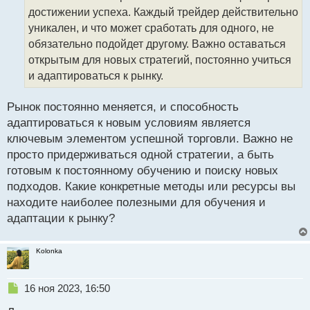
ч
достижении успеха. Каждый трейдер действительно
и
т
уникален, и что может сработать для одного, не
а
обязательно подойдет другому. Важно оставаться
н
открытым для новых стратегий, постоянно учиться
н
и адаптироваться к рынку.
ы
й
п
Рынок постоянно меняется, и способность
о
адаптироваться к новым условиям является
с
ключевым элементом успешной торговли. Важно не
т
просто придерживаться одной стратегии, а быть
готовым к постоянному обучению и поиску новых
подходов. Какие конкретные методы или ресурсы вы
находите наиболее полезными для обучения и
адаптации к рынку?
Kolonka
Н
16 ноя 2023, 16:50
е