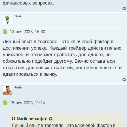
финансовых вопросах.
устроить другого
Narik
Н
13 ноя 2023, 16:30
е
Личный опыт в торговле - это ключевой фактор в
п
р
достижении успеха. Каждый трейдер действительно
о
уникален, и что может сработать для одного, не
ч
обязательно подойдет другому. Важно оставаться
и
т
открытым для новых стратегий, постоянно учиться и
а
адаптироваться к рынку.
н
н
ы
Fedin
й
п
Н
о
15 ноя 2023, 11:24
е
с
п
т
р
Narik
писал(а):
о
Личный опыт в торговле - это ключевой фактор в