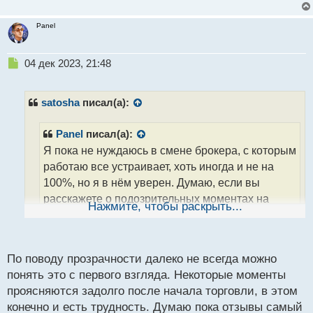
Panel
Н
04 дек 2023, 21:48
е
п
р
satosha
писал(а):
о
ч
Panel
писал(а):
и
Я пока не нуждаюсь в смене брокера, с которым
т
а
работаю все устраивает, хоть иногда и не на
н
100%, но я в нём уверен. Думаю, если вы
н
расскажете о подозрительных моментах на
ы
Нажмите, чтобы раскрыть...
й
которые надо обращать внимание, это многим
п
может помочь
о
с
По поводу прозрачности далеко не всегда можно
Важно действительно чувствовать надежность
т
понять это с первого взгляда. Некоторые моменты
своего брокера. Что касается подозрительных
проясняются задолго после начала торговли, в этом
моментов, на которые стоит обращать внимание, я
конечно и есть трудность. Думаю пока отзывы самый