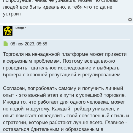
попробуешь, никак не узнаешь. Может по словам
уделять внимание не только интерфейсу и
людей все быть идеально, а тебя что то да не
функциональности, но и надежности
устроит
платформы, скорости исполнения ордеров
и доступности необходимых инструментов
Danger
для анализа рынка.
Однако, каждый трейдер имеет свои
Н
08 ноя 2023, 09:59
е
уникальные потребности и стратегии. Перед
Торговля на ненадежной платформе может привести
п
тем, как начать реальную торговлю, важно
р
к серьезным проблемам. Поэтому всегда важно
провести тщательное тестирование выбранной
о
проводить тщательное исследование и выбирать
платформы. Это позволит удостовериться, что
ч
брокера с хорошей репутацией и регулированием.
и
технические аспекты платформы соответствуют
т
вашим требованиям и ожиданиям.
а
Согласен, попробовать самому и получить личный
н
опыт - это важный этап в пути к успешной торговле.
Да, в идеале поторговать с несколькими брокерами,
н
Иногда то, что работает для одного человека, может
ы
попробовать вывести средства, связаться с
й
не подойти другому. Каждый трейдер уникален, и
техподдержкой и самому удостовериться в
п
опыт помогает определить свой собственный стиль и
надежности и удобности брокера. Отзывы - это
о
стратегии, которые работают лучше всего. Главное -
с
конечно хорошо и замечательно, но на вкус и цвет,
оставаться бдительным и образованным в
т
что устраивает одного может совершенно не