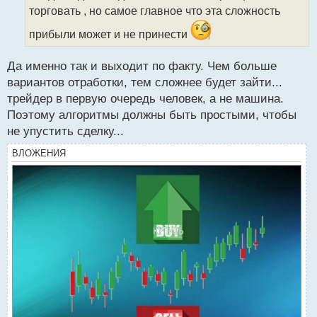
т
торговать , но самое главное что эта сложность
а
прибыли может и не принести
н
н
ы
Да именно так и выходит по факту. Чем больше
й
вариантов отработки, тем сложнее будет зайти...
п
трейдер в первую очередь человек, а не машина.
о
с
Поэтому алгоритмы должны быть простыми, чтобы
т
не упустить сделку...
ВЛОЖЕНИЯ