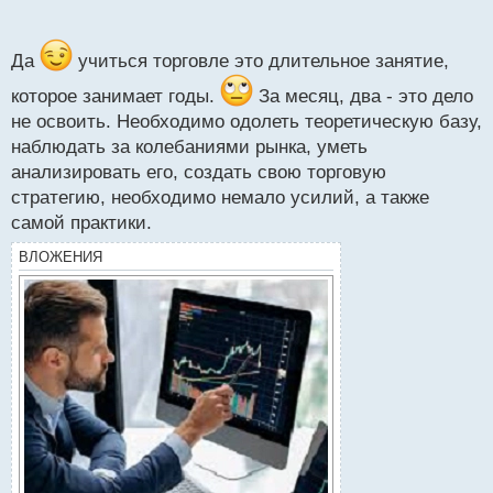
стезю
о
с
т
Да
учиться торговле это длительное занятие,
которое занимает годы.
За месяц, два - это дело
не освоить. Необходимо одолеть теоретическую базу,
наблюдать за колебаниями рынка, уметь
анализировать его, создать свою торговую
стратегию, необходимо немало усилий, а также
самой практики.
ВЛОЖЕНИЯ