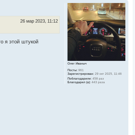
26 мар 2023, 11:12
то я этой штукой
Олег Иваныч
Посты:
961
Зарегистрирован:
29 окт 2025, 11:46
Поблагодарили:
458 раз
Благодарил (а):
443 раза