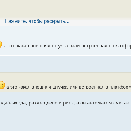
Нажмите, чтобы раскрыть...
а это какая внешняя штучка, или встроенная в платф
а это какая внешняя штучка, или встроенная в платфор
да/выхода, размер депо и риск, а он автоматом считает