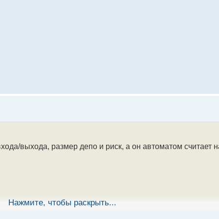
ода/выхода, размер депо и риск, а он автоматом считает н
Нажмите, чтобы раскрыть...