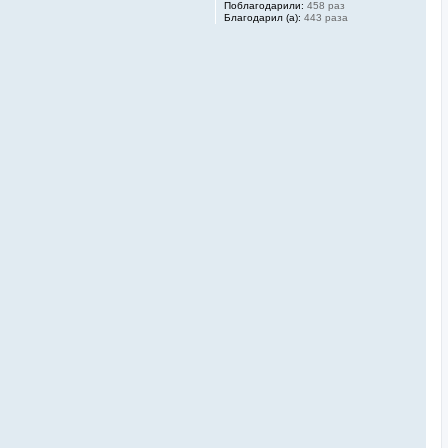
Поблагодарили:
458 раз
Благодарил (а):
443 раза