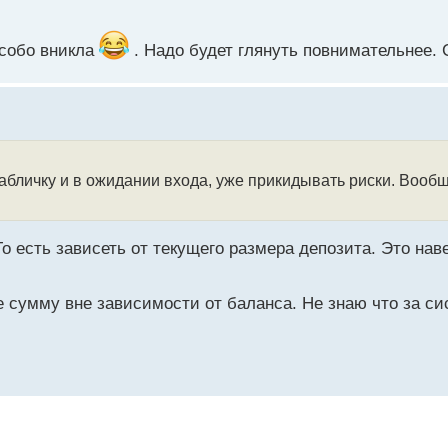
 особо вникла
. Надо будет глянуть повнимательнее.
абличку и в ожидании входа, уже прикидывать риски. Вообщ
 есть зависеть от текущего размера депозита. Это наве
же сумму вне зависимости от баланса. Не знаю что за сис