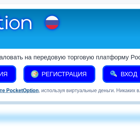
аловать на передовую торговую платформу Pock
ИЯ
РЕГИСТРАЦИЯ
ВХОД
те PocketOption
, используя виртуальные деньги. Никаких 