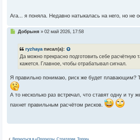
о
с
т
Ага... я поняла. Недавно натыкалась на него, но не
Н
Добрыня
»
02 май 2026, 17:58
е
п
р
ryzhaya
писал(а):
о
Да можно прекрасно подготовить себе расчётную т
ч
кажется. Главное, чтобы отрабатывал сигнал.
и
т
а
Я правильно понимаю, риск же будет плавающим? То
н
н
ы
А то несколько раз встречал, что ставят одну и ту 
й
п
пахнет правильным расчётом рисков.
о
с
т
Вернуться в «Прогнозы, Стратегии, Торги»