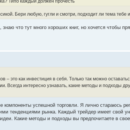
ика? Типо каждый должен прочесть
икой. Бери любую, гугли и смотри, подходит ли тема тебе и
, знаю что тут много хороших книг, но хочется чтобы пр
в – это как инвестиция в себя. Только так можно оставатьс
и. Всегда интересно узнавать, какие методы и подходы д
е компоненты успешной торговли. Я лично стараюсь ре
ними тенденциями рынка. Каждый трейдер имеет свой у
идеи. Какие методы и подходы вы предпочитаете в свое