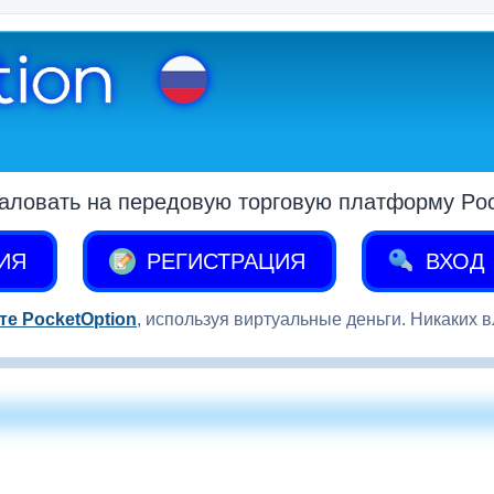
аловать на передовую торговую платформу Pock
ИЯ
РЕГИСТРАЦИЯ
ВХОД
те PocketOption
, используя виртуальные деньги. Никаких 