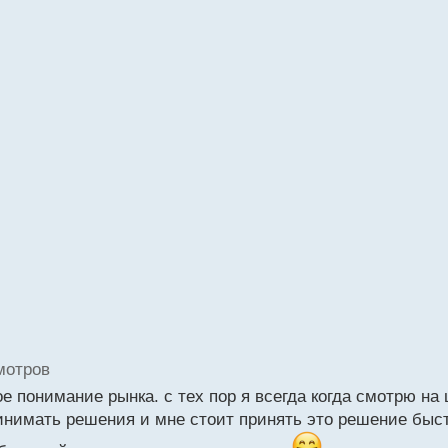
мотров
ое понимание рынка. с тех пор я всегда когда смотрю на
 принимать решения и мне стоит принять это решение быс