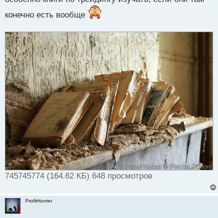
конечно есть вообще
745745774 (164.62 КБ) 648 просмотров
ProfitHunter