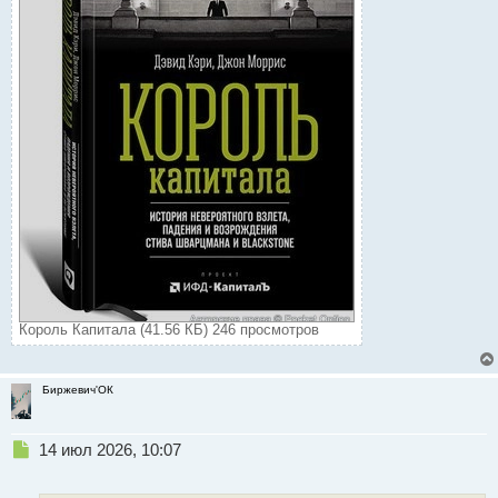
Король Капитала (41.56 КБ) 246 просмотров
Биржевич'ОК
Н
14 июл 2026, 10:07
е
п