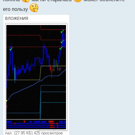
его пользу
ВЛОЖЕНИЯ
пал. (27.95 КБ) 425 просмотров