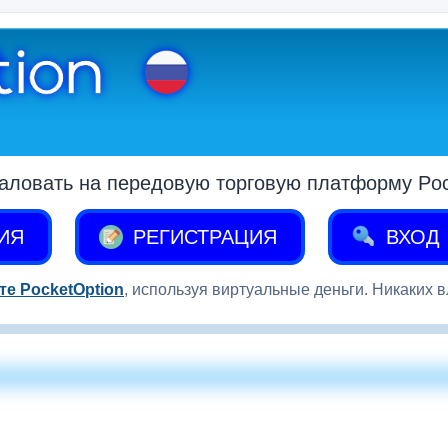
аловать на передовую торговую платформу Pock
ИЯ
РЕГИСТРАЦИЯ
ВХОД
те PocketOption
, используя виртуальные деньги. Никаких 