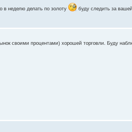
о в неделю делать по золоту
буду следить за вашей
 рынок своими процентами) хорошей торговли. Буду наб