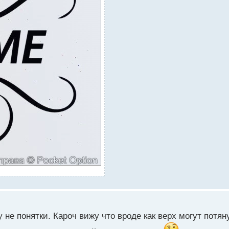
у не понятки. Кароч вижу что вроде как верх могут потя