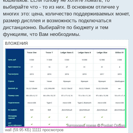
кошельков. Если голову не хотите ломать, то
выбирайте что - то из них. В основном отличие у
многих это: цена, количество поддерживаемых монет,
размер дисплея и возможность подключаться
дистанционно. Выбирайте по бюджету и тем
функциям, что Вам необходимы.
ВЛОЖЕНИЯ
wall (59.95 КБ) 11111 просмотров