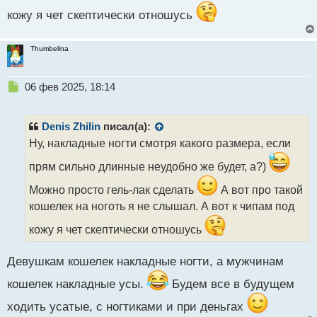
кожу я чет скептически отношусь
Thumbelina
Н
06 фев 2025, 18:14
е
п
р
Denis Zhilin
писал(а):
о
Ну, накладные ногти смотря какого размера, если
ч
и
прям сильно длинные неудобно же будет, а?)
т
а
Можно просто гель-лак сделать
А вот про такой
н
кошелек на ноготь я не слышал. А вот к чипам под
н
ы
кожу я чет скептически отношусь
й
п
Девушкам кошелек накладные ногти, а мужчинам
о
с
кошелек накладные усы.
Будем все в будущем
т
ходить усатые, с ногтиками и при деньгах