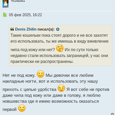
Thumbelina
Н
05 фев 2025, 16:22
е
п
р
Denis Zhilin
писал(а):
о
Такие кошельки пока стоят дорого и не все захотят
ч
его использовать, ты же имеешь в виду вживление
и
т
чипа под кожу или нет?
Их по сути только
а
недавно стали использовать заграницей, у нас они
н
н
практически не распространены.
ы
й
п
Нет не под кожу.
Мы девочки все любим
о
накладные ногти, вот и использовать эту нашу
с
т
прихоть с целью удобства
Я вот себе не против
даже чипа под кожу или даже в голову, я люблю
новшевства где я имею возможность оказаться
первой